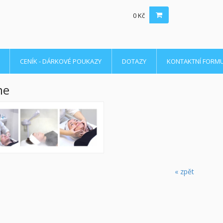
0 Kč
CENÍK - DÁRKOVÉ POUKAZY
DOTAZY
KONTAKTNÍ FORM
me
« zpět